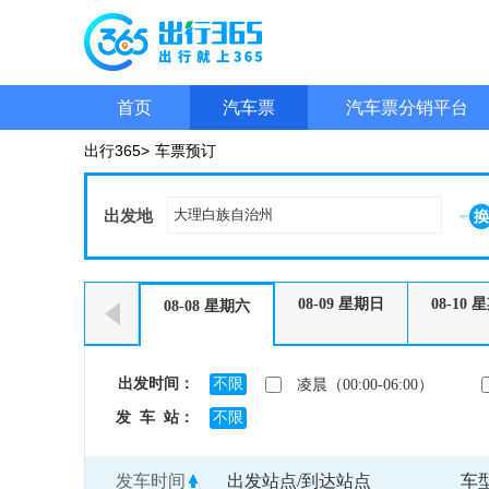
首页
汽车票
汽车票分销平台
出行365>
车票预订
出发地
08-09
星期日
08-10
星
08-08
星期六
出发时间：
不限
凌晨（00:00-06:00）
发 车 站：
不限
发车时间
出发站点/到达站点
车