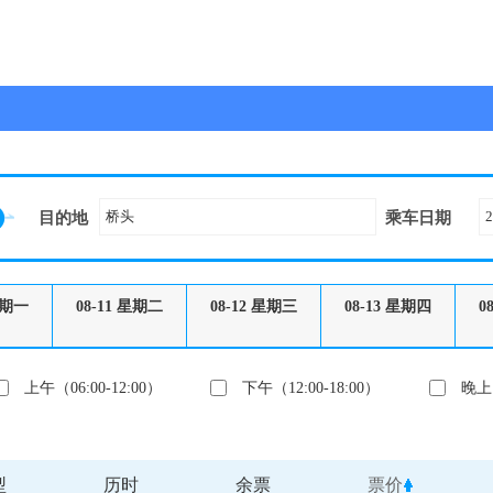
目的地
乘车日期
期一
08-11
星期二
08-12
星期三
08-13
星期四
0
上午（06:00-12:00）
下午（12:00-18:00）
晚上（
型
历时
余票
票价