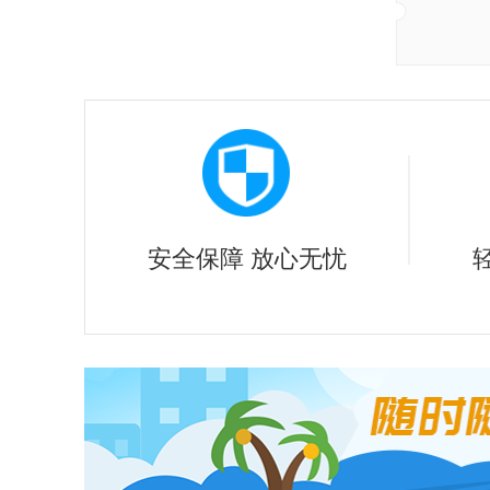
长
磐
安全保障 放心无忧