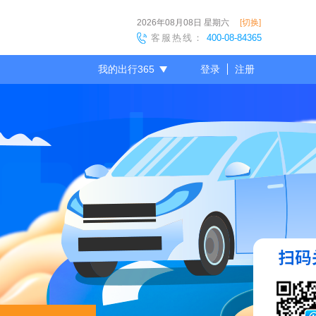
2026年08月08日
星期六
[切换]
客服热线：
400-08-84365
我的出行365
登录
注册
尊敬的会员