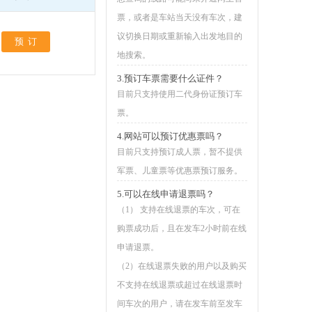
票，或者是车站当天没有车次，建
议切换日期或重新输入出发地目的
预订
地搜索。
3.预订车票需要什么证件？
目前只支持使用二代身份证预订车
票。
4.网站可以预订优惠票吗？
目前只支持预订成人票，暂不提供
军票、儿童票等优惠票预订服务。
5.可以在线申请退票吗？
（1） 支持在线退票的车次，可在
购票成功后，且在发车2小时前在线
申请退票。
（2）在线退票失败的用户以及购买
不支持在线退票或超过在线退票时
间车次的用户，请在发车前至发车