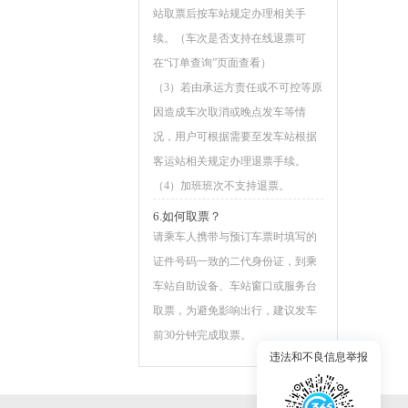
站取票后按车站规定办理相关手
续。（车次是否支持在线退票可
在“订单查询”页面查看）
（3）若由承运方责任或不可控等原
因造成车次取消或晚点发车等情
况，用户可根据需要至发车站根据
客运站相关规定办理退票手续。
（4）加班班次不支持退票。
6.如何取票？
请乘车人携带与预订车票时填写的
证件号码一致的二代身份证，到乘
车站自助设备、车站窗口或服务台
取票，为避免影响出行，建议发车
前30分钟完成取票。
违法和不良信息举报