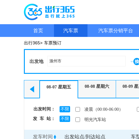
首页
汽车票
汽车票分销平台
出行365>
车票预订
出发地
08-08
星期六
08-09
星
08-07
星期五
出发时间：
不限
凌晨（00:00-06:00）
发 车 站：
不限
明光汽车站
发车时间
出发站点/到达站点
车