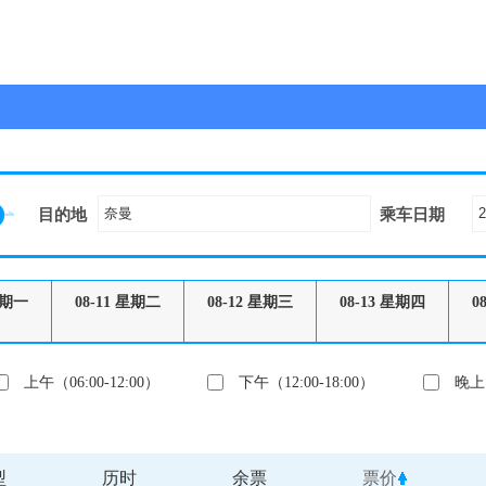
目的地
乘车日期
期一
08-11
星期二
08-12
星期三
08-13
星期四
0
上午（06:00-12:00）
下午（12:00-18:00）
晚上（
型
历时
余票
票价