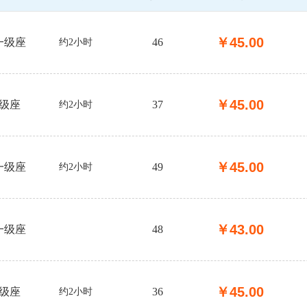
￥
45.00
一级座
46
约2小时
￥
45.00
级座
37
约2小时
￥
45.00
一级座
49
约2小时
￥
43.00
一级座
48
￥
45.00
级座
36
约2小时