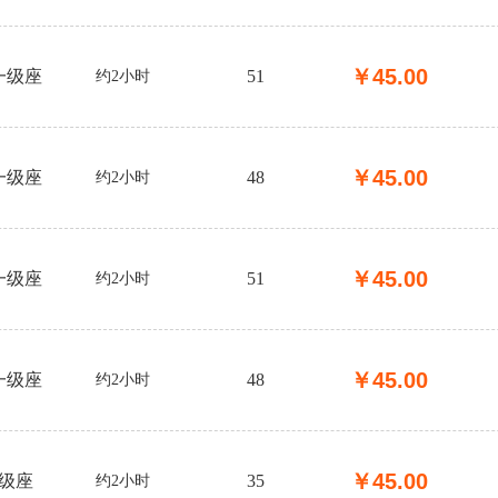
￥
45.00
一级座
51
约2小时
￥
45.00
一级座
48
约2小时
￥
45.00
一级座
51
约2小时
￥
45.00
一级座
48
约2小时
￥
45.00
级座
35
约2小时