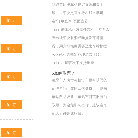
站取票后按车站规定办理相关手
续。（车次是否支持在线退票可
预订
在“订单查询”页面查看）
（3）若由承运方责任或不可控等原
因造成车次取消或晚点发车等情
况，用户可根据需要至发车站根据
预订
客运站相关规定办理退票手续。
（4）加班班次不支持退票。
6.如何取票？
预订
请乘车人携带与预订车票时填写的
证件号码一致的二代身份证，到乘
车站自助设备、车站窗口或服务台
预订
取票，为避免影响出行，建议发车
前30分钟完成取票。
预订