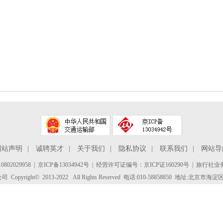
网站声明
|
诚聘英才
|
关于我们
|
隐私协议
|
联系我们
|
网站导
802029958
|
京ICP备13034942号
| 经营许可证编号：京ICP证160290号 | 旅行社业务
yright© 2013-2022 All Rights Reserved 电话:010-58858850 地址:北