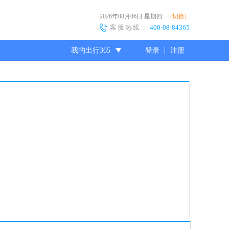
2026年08月06日
星期四
[切换]
客服热线：
400-08-84365
我的出行365
登录
注册
尊敬的会员