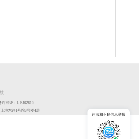
航
许可证：L-BJ02816
京市海淀区上地东路1号院3号楼4层
违法和不良信息举报