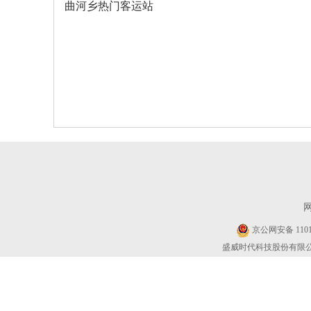
曲河乡热门客运站
京公网安备 11010
盛威时代科技股份有限公司 Cop