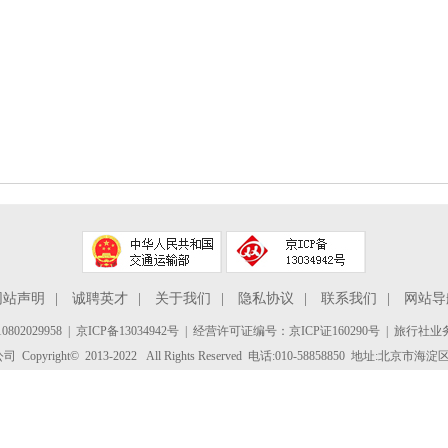
网站声明
|
诚聘英才
|
关于我们
|
隐私协议
|
联系我们
|
网站导
802029958
|
京ICP备13034942号
| 经营许可证编号：京ICP证160290号 | 旅行社业务
yright© 2013-2022 All Rights Reserved 电话:010-58858850 地址:北