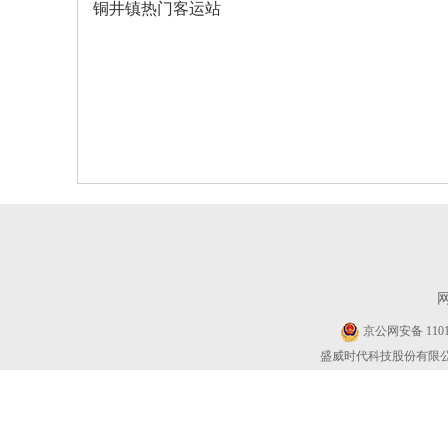
铜井镇热门客运站
京公网安备 11010
盛威时代科技股份有限公司 Cop