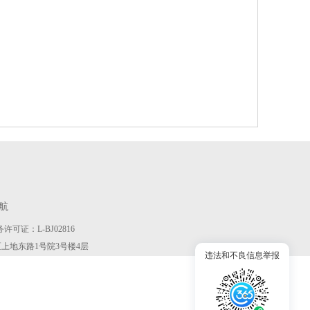
航
许可证：L-BJ02816
京市海淀区上地东路1号院3号楼4层
违法和不良信息举报