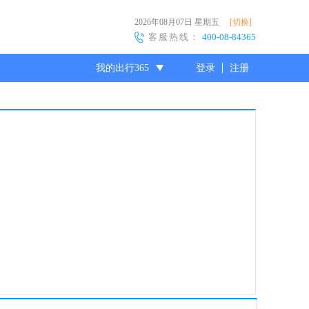
2026年08月07日
星期五
[切换]
客服热线：
400-08-84365
我的出行365
登录
注册
尊敬的会员