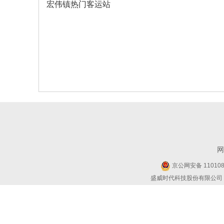
宏伟镇热门客运站
网
京公网安备 1101080
盛威时代科技股份有限公司 Copyr