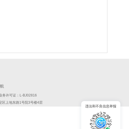
航
务许可证：L-BJ02816
:北京市海淀区上地东路1号院3号楼4层
违法和不良信息举报