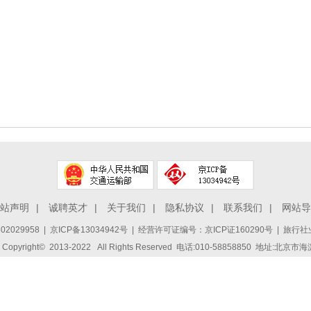
站声明
|
诚聘英才
|
关于我们
|
隐私协议
|
联系我们
|
网站导
2029958
|
京ICP备13034942号
| 经营许可证编号：京ICP证160290号 | 旅行社业
ight© 2013-2022 All Rights Reserved 电话:010-58858850 地址