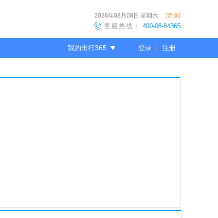
2026年08月08日
星期六
[切换]
客服热线：
400-08-84365
我的出行365
登录
注册
尊敬的会员