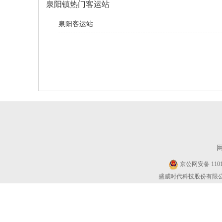
泉阳镇热门客运站
泉阳客运站
京公网安备 11010
盛威时代科技股份有限公司 Cop