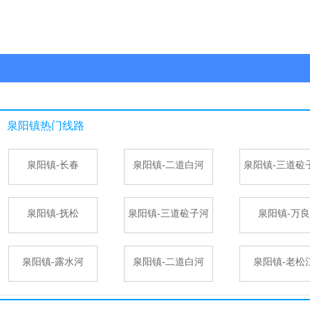
泉阳镇
热门线路
泉阳镇-长春
泉阳镇-二道白河
泉阳镇-三道砬
泉阳镇-抚松
泉阳镇-三道砬子河
泉阳镇-万良
泉阳镇-露水河
泉阳镇-二道白河
泉阳镇-老松