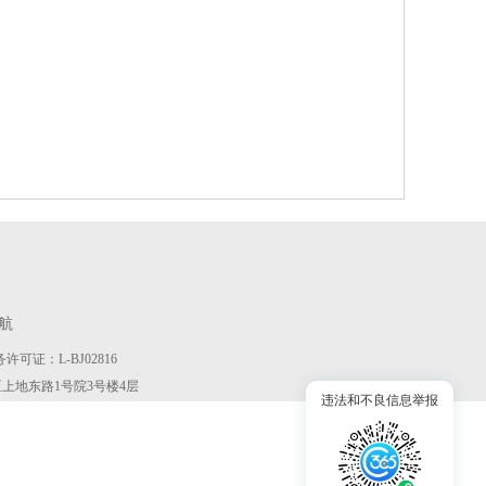
航
许可证：L-BJ02816
京市海淀区上地东路1号院3号楼4层
违法和不良信息举报