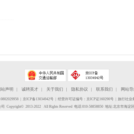
网站声明
|
诚聘英才
|
关于我们
|
隐私协议
|
联系我们
|
网站导
802029958
|
京ICP备13034942号
| 经营许可证编号：京ICP证160290号 | 旅行社业务
yright© 2013-2022 All Rights Reserved 电话:010-58858850 地址:北