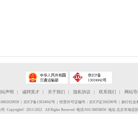
网站声明
|
诚聘英才
|
关于我们
|
隐私协议
|
联系我们
|
网站导
802029958
|
京ICP备13034942号
| 经营许可证编号：京ICP证160290号 | 旅行社业务
yright© 2013-2022 All Rights Reserved 电话:010-58858850 地址:北