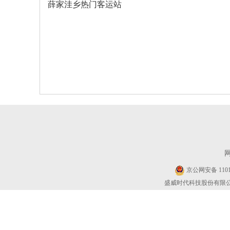
薛家洼乡热门客运站
京公网安备 11010
盛威时代科技股份有限公司 Cop