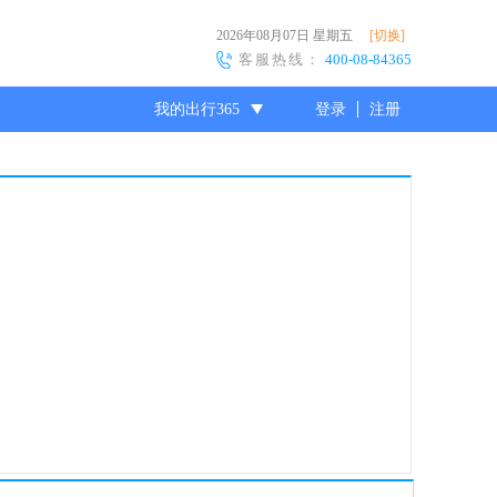
2026年08月07日
星期五
[切换]
客服热线：
400-08-84365
我的出行365
登录
注册
尊敬的会员