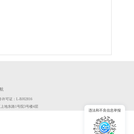
航
许可证：L-BJ02816
京市海淀区上地东路1号院3号楼4层
违法和不良信息举报