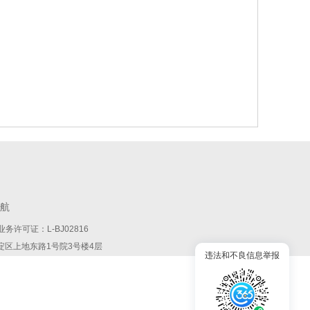
航
务许可证：L-BJ02816
:北京市海淀区上地东路1号院3号楼4层
违法和不良信息举报