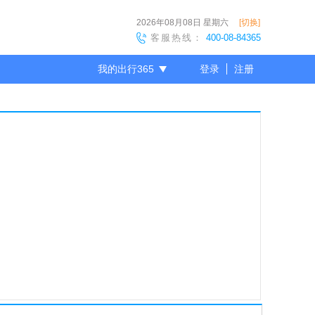
2026年08月08日
星期六
[切换]
客服热线：
400-08-84365
我的出行365
登录
注册
尊敬的会员