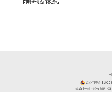
阳明堡镇热门客运站
网
京公网安备 1101080
盛威时代科技股份有限公司 Copyr