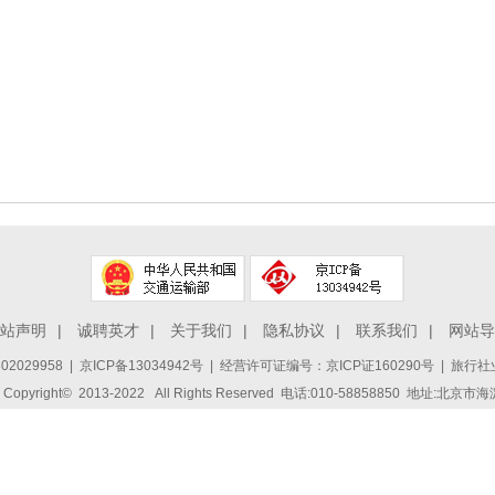
站声明
|
诚聘英才
|
关于我们
|
隐私协议
|
联系我们
|
网站导
2029958
|
京ICP备13034942号
| 经营许可证编号：京ICP证160290号 | 旅行社业
ight© 2013-2022 All Rights Reserved 电话:010-58858850 地址