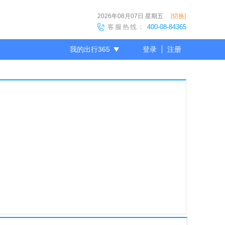
2026年08月07日
星期五
[切换]
客服热线：
400-08-84365
我的出行365
登录
注册
尊敬的会员