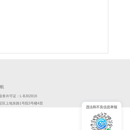
航
务许可证：L-BJ02816
:北京市海淀区上地东路1号院3号楼4层
违法和不良信息举报