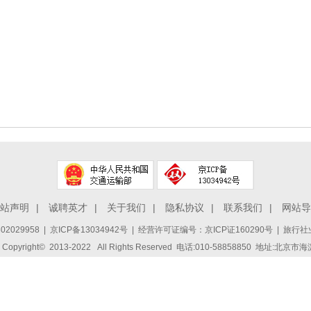
站声明
|
诚聘英才
|
关于我们
|
隐私协议
|
联系我们
|
网站导
2029958
|
京ICP备13034942号
| 经营许可证编号：京ICP证160290号 | 旅行社业
ight© 2013-2022 All Rights Reserved 电话:010-58858850 地址