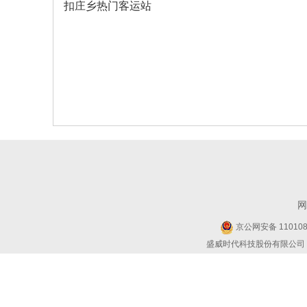
扣庄乡热门客运站
网
京公网安备 1101080
盛威时代科技股份有限公司 Copyr