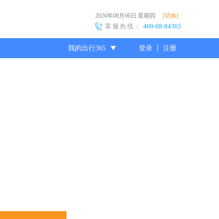
2026年08月06日
星期四
[切换]
客服热线：
400-08-84365
我的出行365
登录
注册
尊敬的会员