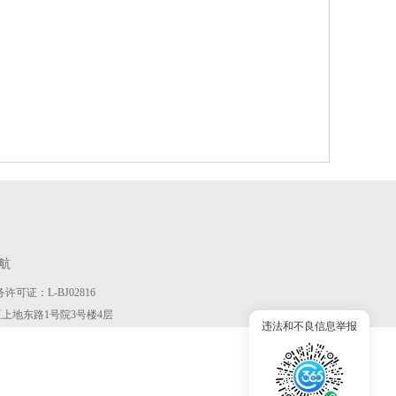
航
许可证：L-BJ02816
京市海淀区上地东路1号院3号楼4层
违法和不良信息举报