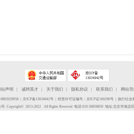
网站声明
|
诚聘英才
|
关于我们
|
隐私协议
|
联系我们
|
网站导
802029958
|
京ICP备13034942号
| 经营许可证编号：京ICP证160290号 | 旅行社业务
yright© 2013-2022 All Rights Reserved 电话:010-58858850 地址:北