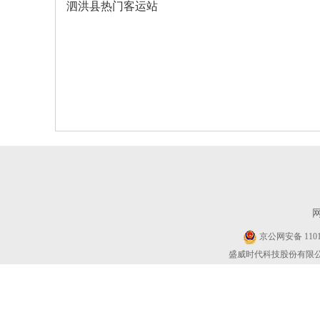
泗洪县热门客运站
京公网安备 11010
盛威时代科技股份有限公司 Cop