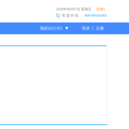
2026年08月07日
星期五
[切换]
客服热线：
400-08-84365
我的出行365
登录
注册
尊敬的会员