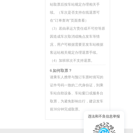
站取票后按车站规定办理相关手
续。（车次是否支持在线退票可
在“订单查询”页面查看）
（3）若由承运方责任或不可控等原
因造成车次取消或晚点发车等情
况，用户可根据需要至发车站根据
客运站相关规定办理退票手续。
（4）加班班次不支持退票。
6.如何取票？
请乘车人携带与预订车票时填写的
证件号码一致的二代身份证，到乘
车站自助设备、车站窗口或服务台
取票，为避免影响出行，建议发车
前30分钟完成取票。
违法和不良信息举报