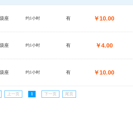
￥
10.00
级座
有
约1小时
￥
4.00
级座
有
约1小时
￥
10.00
级座
有
约1小时
上一页
1
下一页
尾页