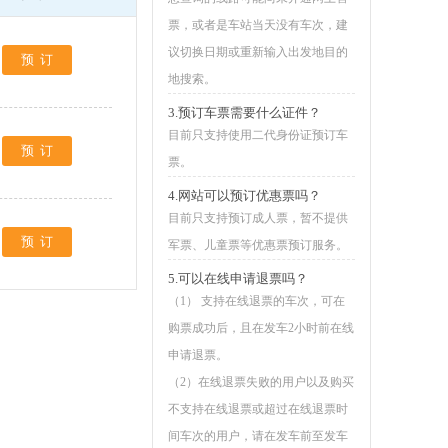
票，或者是车站当天没有车次，建
议切换日期或重新输入出发地目的
预订
地搜索。
3.预订车票需要什么证件？
目前只支持使用二代身份证预订车
预订
票。
4.网站可以预订优惠票吗？
目前只支持预订成人票，暂不提供
预订
军票、儿童票等优惠票预订服务。
5.可以在线申请退票吗？
（1） 支持在线退票的车次，可在
购票成功后，且在发车2小时前在线
申请退票。
（2）在线退票失败的用户以及购买
不支持在线退票或超过在线退票时
间车次的用户，请在发车前至发车