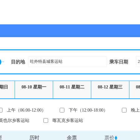
目的地
乘车日期
期日
08-10
星期一
08-11
星期二
08-12
星期三
0
上午（06:00-12:00）
下午（12:00-18:00）
晚上（
英也尔乡客运站
喀瓦克乡客运站
型
历时
余票
票价