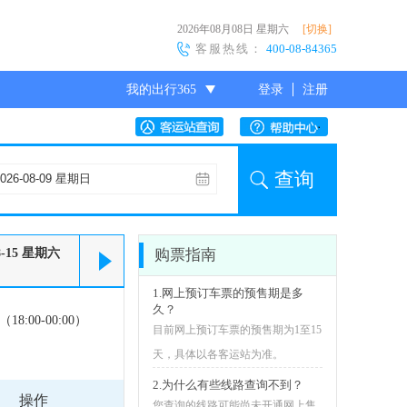
2026年08月08日
星期六
[切换]
客服热线：
400-08-84365
我的出行365
登录
注册
尊敬的会员
查询
8-15
星期六
购票指南
1.网上预订车票的预售期是多
久？
18:00-00:00）
目前网上预订车票的预售期为1至15
天，具体以各客运站为准。
2.为什么有些线路查询不到？
操作
您查询的线路可能尚未开通网上售