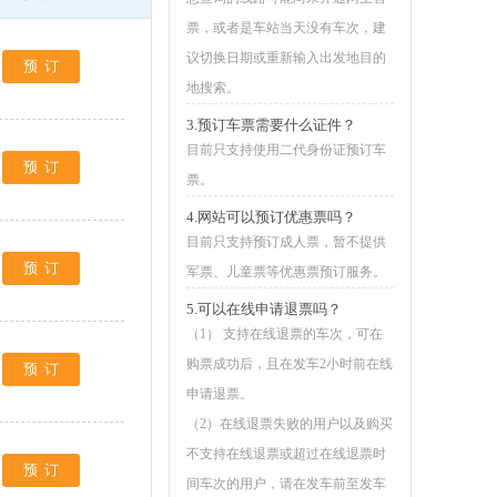
票，或者是车站当天没有车次，建
议切换日期或重新输入出发地目的
预订
地搜索。
3.预订车票需要什么证件？
目前只支持使用二代身份证预订车
预订
票。
4.网站可以预订优惠票吗？
目前只支持预订成人票，暂不提供
预订
军票、儿童票等优惠票预订服务。
5.可以在线申请退票吗？
（1） 支持在线退票的车次，可在
购票成功后，且在发车2小时前在线
预订
申请退票。
（2）在线退票失败的用户以及购买
不支持在线退票或超过在线退票时
预订
间车次的用户，请在发车前至发车