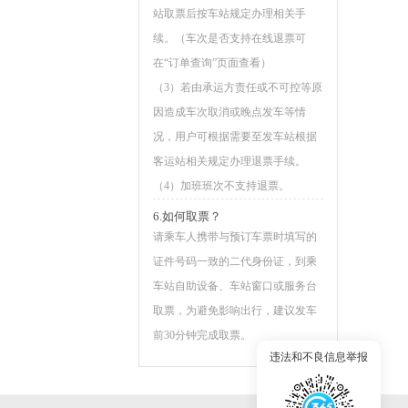
站取票后按车站规定办理相关手
续。（车次是否支持在线退票可
在“订单查询”页面查看）
（3）若由承运方责任或不可控等原
因造成车次取消或晚点发车等情
况，用户可根据需要至发车站根据
客运站相关规定办理退票手续。
（4）加班班次不支持退票。
6.如何取票？
请乘车人携带与预订车票时填写的
证件号码一致的二代身份证，到乘
车站自助设备、车站窗口或服务台
取票，为避免影响出行，建议发车
前30分钟完成取票。
违法和不良信息举报