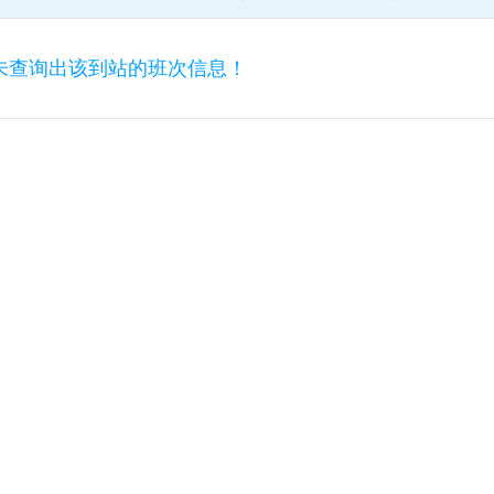
未查询出该到站的班次信息！