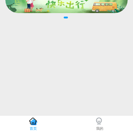
首页
我的