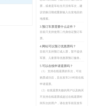
票，或者是车站当天没有车次，建
议切换日期或重新输入出发地目的
地搜索。
3.预订车票需要什么证件？
目前只支持使用二代身份证预订车
票。
4.网站可以预订优惠票吗？
目前只支持预订成人票，暂不提供
军票、儿童票等优惠票预订服务。
5.可以在线申请退票吗？
（1） 支持在线退票的车次，可在
购票成功后，且在发车2小时前在线
申请退票。
（2）在线退票失败的用户以及购买
不支持在线退票或超过在线退票时
间车次的用户，请在发车前至发车