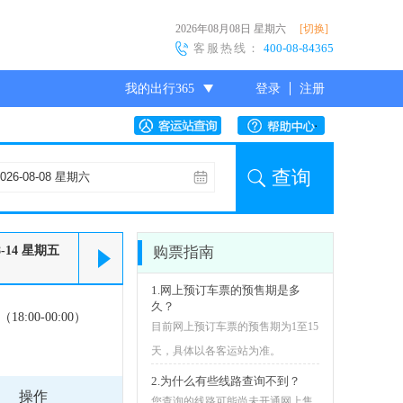
2026年08月08日
星期六
[切换]
客服热线：
400-08-84365
我的出行365
登录
注册
尊敬的会员
查询
8-14
星期五
购票指南
1.网上预订车票的预售期是多
久？
18:00-00:00）
目前网上预订车票的预售期为1至15
天，具体以各客运站为准。
2.为什么有些线路查询不到？
操作
您查询的线路可能尚未开通网上售