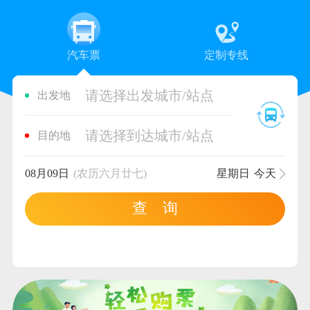
汽车票
定制专线
请选择出发城市/站点
出发地
请选择到达城市/站点
目的地
08月09日
(农历六月廿七)
星期日
今天
查 询