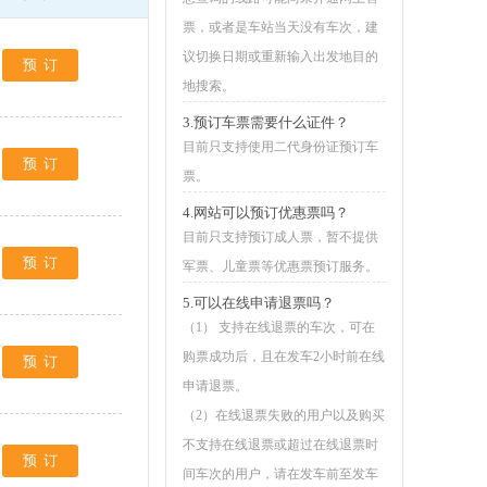
票，或者是车站当天没有车次，建
议切换日期或重新输入出发地目的
预订
地搜索。
3.预订车票需要什么证件？
目前只支持使用二代身份证预订车
预订
票。
4.网站可以预订优惠票吗？
目前只支持预订成人票，暂不提供
预订
军票、儿童票等优惠票预订服务。
5.可以在线申请退票吗？
（1） 支持在线退票的车次，可在
购票成功后，且在发车2小时前在线
预订
申请退票。
（2）在线退票失败的用户以及购买
不支持在线退票或超过在线退票时
预订
间车次的用户，请在发车前至发车