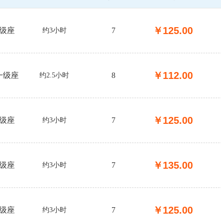
￥
125.00
级座
7
约3小时
￥
112.00
一级座
8
约2.5小时
￥
125.00
级座
7
约3小时
￥
135.00
级座
7
约3小时
￥
125.00
级座
7
约3小时