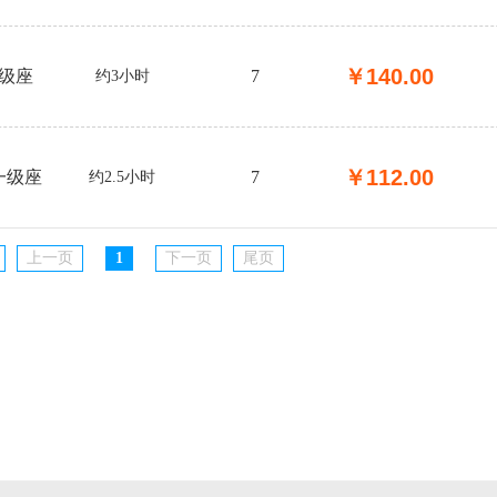
￥
140.00
级座
7
约3小时
￥
112.00
一级座
7
约2.5小时
上一页
1
下一页
尾页