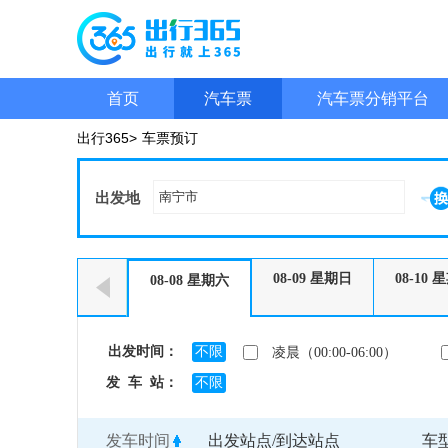
首页
汽车票
汽车票分销平台
出行365>
车票预订
出发地
08-09
星期日
08-10
星
08-08
星期六
出发时间：
不限
凌晨（00:00-06:00）
发 车 站：
不限
发车时间
出发站点/到达站点
车