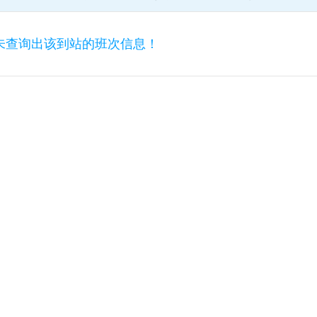
未查询出该到站的班次信息！