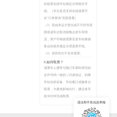
站取票后按车站规定办理相关手
续。（车次是否支持在线退票可
在“订单查询”页面查看）
（3）若由承运方责任或不可控等原
因造成车次取消或晚点发车等情
况，用户可根据需要至发车站根据
客运站相关规定办理退票手续。
（4）加班班次不支持退票。
6.如何取票？
请乘车人携带与预订车票时填写的
证件号码一致的二代身份证，到乘
车站自助设备、车站窗口或服务台
取票，为避免影响出行，建议发车
前30分钟完成取票。
违法和不良信息举报