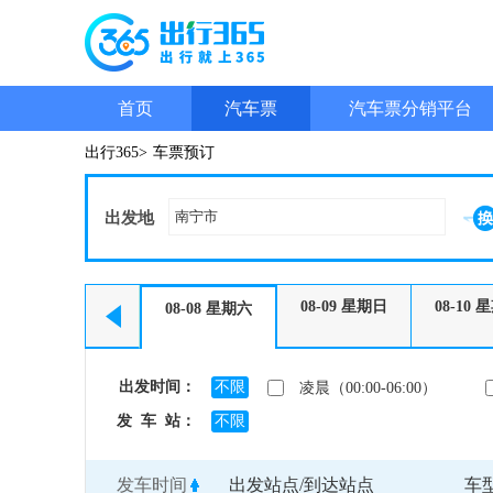
首页
汽车票
汽车票分销平台
出行365>
车票预订
出发地
08-09
星期日
08-10
星
08-08
星期六
出发时间：
不限
凌晨（00:00-06:00）
发 车 站：
不限
发车时间
出发站点/到达站点
车