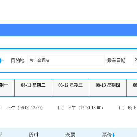
目的地
乘车日期
期一
08-11
星期二
08-12
星期三
08-13
星期四
0
上午（06:00-12:00）
下午（12:00-18:00）
晚上（
型
历时
余票
票价