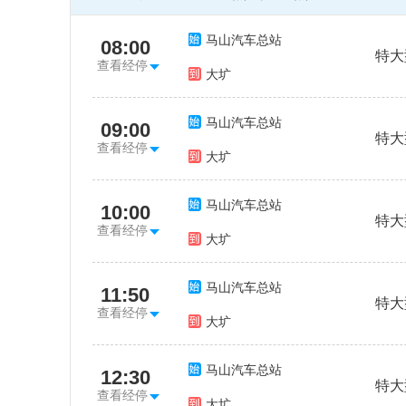
马山汽车总站
08:00
特大
查看经停
大圹
马山汽车总站
09:00
特大
查看经停
大圹
马山汽车总站
10:00
特大
查看经停
大圹
马山汽车总站
11:50
特大
查看经停
大圹
马山汽车总站
12:30
特大
查看经停
大圹