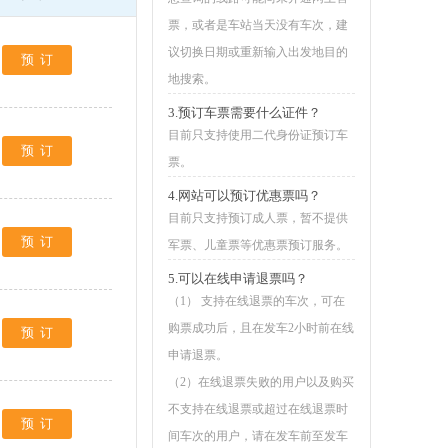
票，或者是车站当天没有车次，建
议切换日期或重新输入出发地目的
预订
地搜索。
3.预订车票需要什么证件？
目前只支持使用二代身份证预订车
预订
票。
4.网站可以预订优惠票吗？
目前只支持预订成人票，暂不提供
预订
军票、儿童票等优惠票预订服务。
5.可以在线申请退票吗？
（1） 支持在线退票的车次，可在
购票成功后，且在发车2小时前在线
预订
申请退票。
（2）在线退票失败的用户以及购买
不支持在线退票或超过在线退票时
预订
间车次的用户，请在发车前至发车