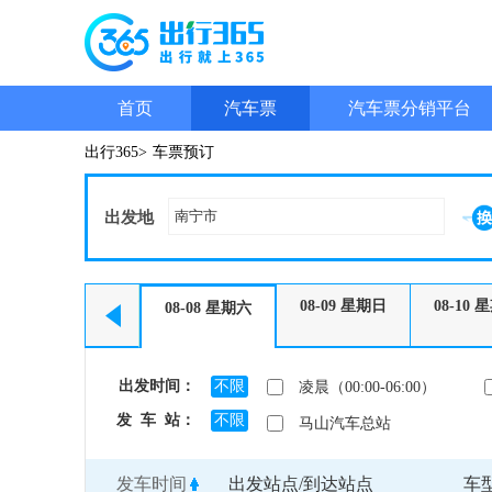
首页
汽车票
汽车票分销平台
出行365>
车票预订
出发地
08-09
星期日
08-10
星
08-08
星期六
出发时间：
不限
凌晨（00:00-06:00）
发 车 站：
不限
马山汽车总站
发车时间
出发站点/到达站点
车