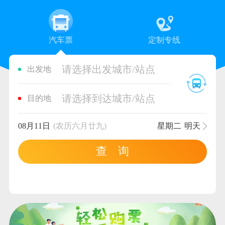
汽车票
定制专线
请选择出发城市/站点
出发地
请选择到达城市/站点
目的地
08月11日
(农历六月廿九)
星期二
明天
查 询