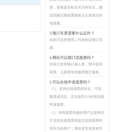
票，或者是车站当天没有车次，建
议切换日期或重新输入出发地目的
地搜索。
3.预订车票需要什么证件？
目前只支持使用二代身份证预订车
票。
4.网站可以预订优惠票吗？
目前只支持预订成人票，暂不提供
军票、儿童票等优惠票预订服务。
5.可以在线申请退票吗？
（1） 支持在线退票的车次，可在
购票成功后，且在发车2小时前在线
申请退票。
（2）在线退票失败的用户以及购买
不支持在线退票或超过在线退票时
间车次的用户，请在发车前至发车