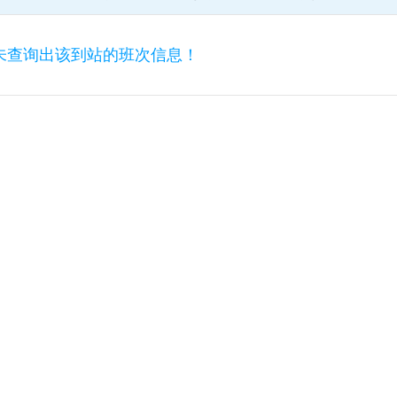
未查询出该到站的班次信息！