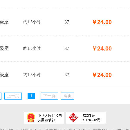
￥
24.00
级座
37
约1.5小时
￥
24.00
级座
37
约1.5小时
￥
24.00
级座
37
约1.5小时
上一页
1
下一页
尾页