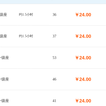
￥
24.00
级座
36
约1.5小时
￥
24.00
级座
37
约1.5小时
￥
24.00
一级座
53
￥
24.00
一级座
46
￥
24.00
一级座
41