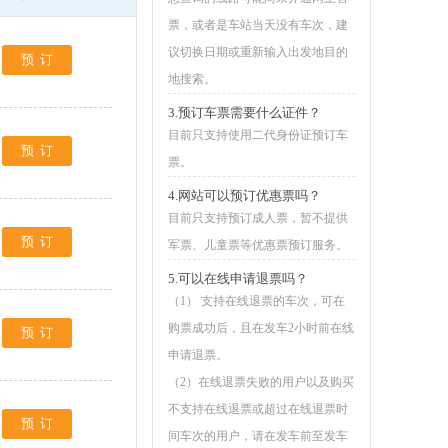
票，或者是车站当天没有车次，建
议切换日期或重新输入出发地目的
预订
地搜索。
3.预订车票需要什么证件？
目前只支持使用二代身份证预订车
预订
票。
4.网站可以预订优惠票吗？
目前只支持预订成人票，暂不提供
预订
军票、儿童票等优惠票预订服务。
5.可以在线申请退票吗？
（1） 支持在线退票的车次，可在
购票成功后，且在发车2小时前在线
预订
申请退票。
（2）在线退票失败的用户以及购买
不支持在线退票或超过在线退票时
预订
间车次的用户，请在发车前至发车