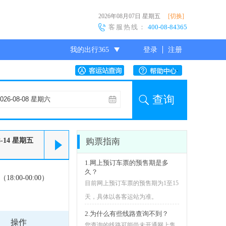
2026年08月07日
星期五
[切换]
客服热线：
400-08-84365
我的出行365
登录
注册
尊敬的会员
查询
8-14
星期五
购票指南
1.网上预订车票的预售期是多
久？
18:00-00:00）
目前网上预订车票的预售期为1至15
天，具体以各客运站为准。
2.为什么有些线路查询不到？
操作
您查询的线路可能尚未开通网上售