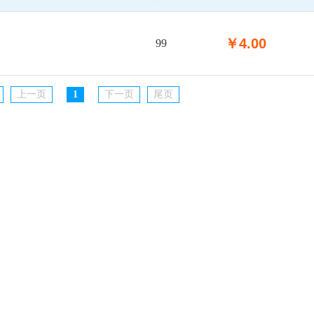
￥
4.00
99
上一页
1
下一页
尾页