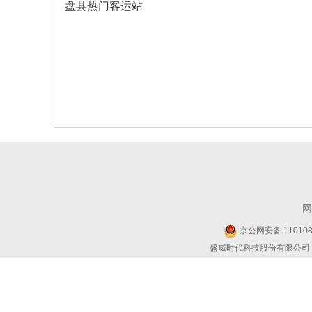
盘县热门客运站
网
京公网安备 1101080
盛威时代科技股份有限公司 Copyr