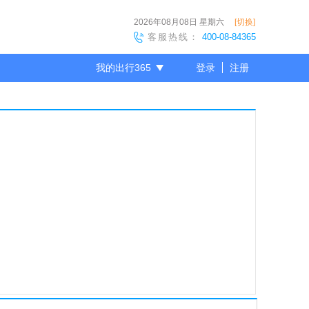
2026年08月08日
星期六
[切换]
客服热线：
400-08-84365
我的出行365
登录
注册
尊敬的会员