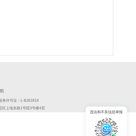
航
务许可证：L-BJ02816
:北京市海淀区上地东路1号院3号楼4层
违法和不良信息举报