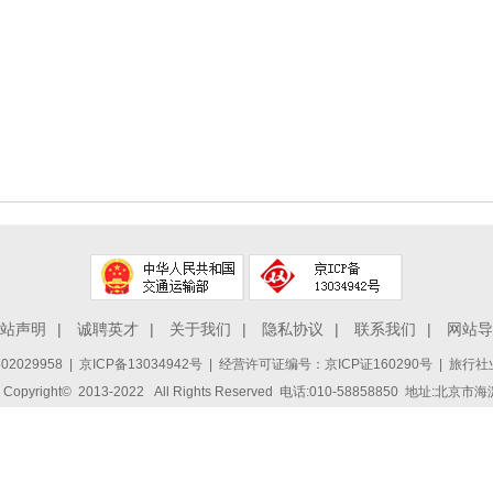
站声明
|
诚聘英才
|
关于我们
|
隐私协议
|
联系我们
|
网站导
2029958
|
京ICP备13034942号
| 经营许可证编号：京ICP证160290号 | 旅行社业
ight© 2013-2022 All Rights Reserved 电话:010-58858850 地址