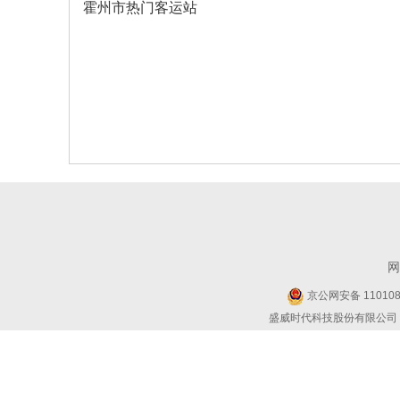
霍州市热门客运站
网
京公网安备 1101080
盛威时代科技股份有限公司 Copyr