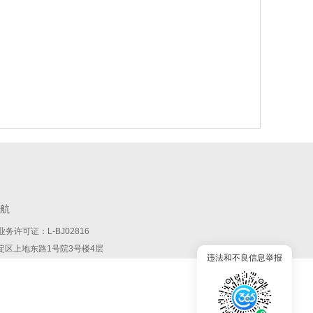
航
务许可证：L-BJ02816
:北京市海淀区上地东路1号院3号楼4层
违法和不良信息举报