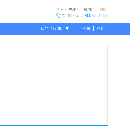
2026年08月06日
星期四
[切换]
客服热线：
400-08-84365
我的出行365
登录
注册
尊敬的会员