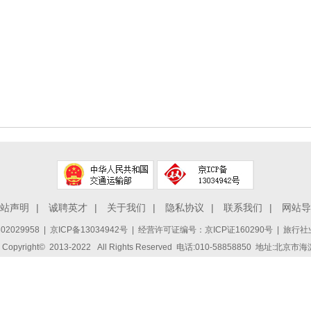
站声明
|
诚聘英才
|
关于我们
|
隐私协议
|
联系我们
|
网站导
2029958
|
京ICP备13034942号
| 经营许可证编号：京ICP证160290号 | 旅行社业
ight© 2013-2022 All Rights Reserved 电话:010-58858850 地址