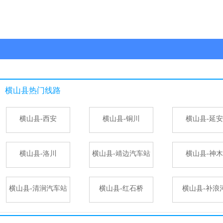
横山县
热门线路
横山县-西安
横山县-铜川
横山县-延安
横山县-洛川
横山县-靖边汽车站
横山县-神木
横山县-清涧汽车站
横山县-红石桥
横山县-补浪