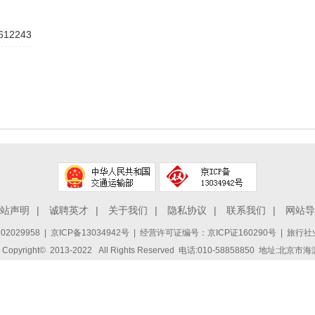
612243
站声明
|
诚聘英才
|
关于我们
|
隐私协议
|
联系我们
|
网站导
2029958
|
京ICP备13034942号
| 经营许可证编号：京ICP证160290号 | 旅行社业
ight© 2013-2022 All Rights Reserved 电话:010-58858850 地址