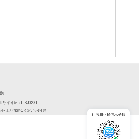
航
务许可证：L-BJ02816
:北京市海淀区上地东路1号院3号楼4层
违法和不良信息举报