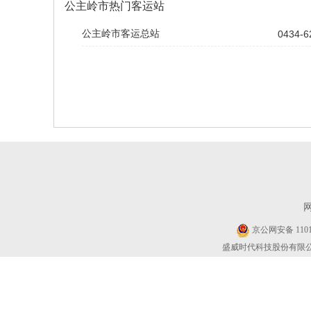
公主岭市热门客运站
公主岭市客运总站
0434-6
京公网安备 11010
盛威时代科技股份有限公司 Cop