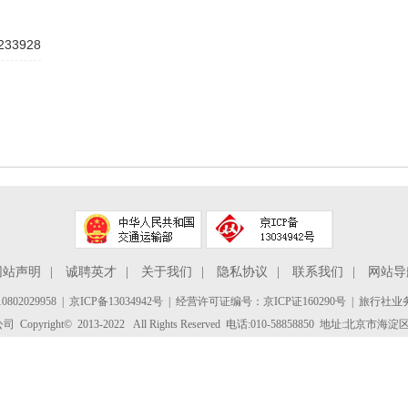
233928
网站声明
|
诚聘英才
|
关于我们
|
隐私协议
|
联系我们
|
网站导
802029958
|
京ICP备13034942号
| 经营许可证编号：京ICP证160290号 | 旅行社业务
yright© 2013-2022 All Rights Reserved 电话:010-58858850 地址:北