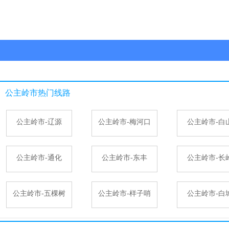
公主岭市
热门线路
公主岭市-辽源
公主岭市-梅河口
公主岭市-白
公主岭市-通化
公主岭市-东丰
公主岭市-长
公主岭市-五棵树
公主岭市-样子哨
公主岭市-白