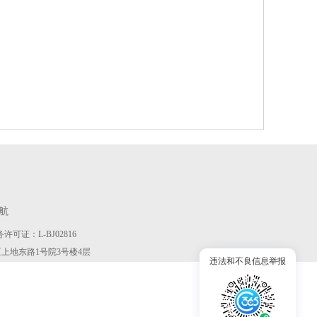
航
许可证：L-BJ02816
京市海淀区上地东路1号院3号楼4层
违法和不良信息举报